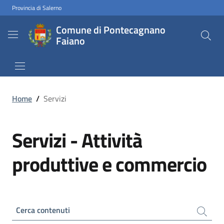
Provincia di Salerno
Comune di Pontecagnano
Faiano
Home
/
Servizi
Servizi - Attività
produttive e commercio
Cerca contenuti