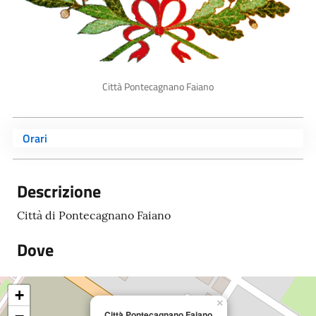
Città Pontecagnano Faiano
Orari
Descrizione
Città di Pontecagnano Faiano
Dove
+
×
Città Pontecagnano Faiano