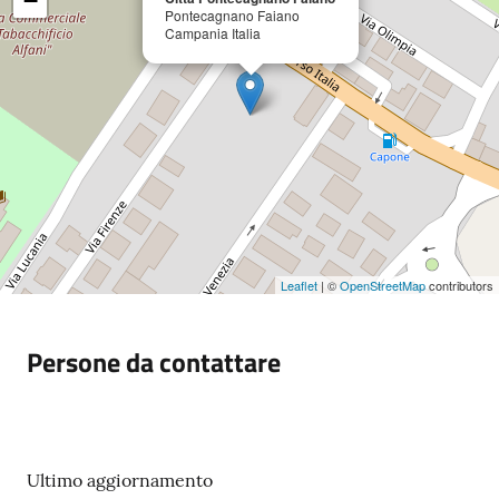
−
Pontecagnano Faiano
Campania Italia
Leaflet
| ©
OpenStreetMap
contributors
Persone da contattare
Ultimo aggiornamento