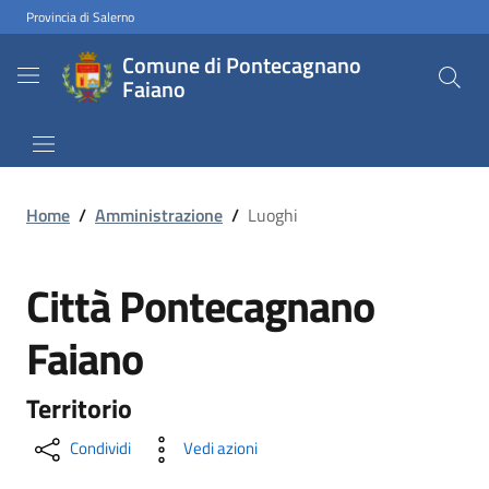
Provincia di Salerno
Comune di Pontecagnano
Faiano
Home
/
Amministrazione
/
Luoghi
Città Pontecagnano
Faiano
Territorio
Condividi
Vedi azioni