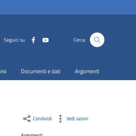
Seguici su
Cerca
isi
Documenti e dati
Argomenti
Condividi
Vedi azioni
Argomenti