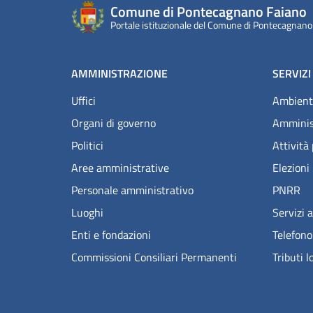
Comune di Pontecagnano Faiano
Portale istituzionale del Comune di Pontecagnano
AMMINISTRAZIONE
SERVIZI
Uffici
Ambient
Organi di governo
Amminis
Politici
Attività
Aree amministrative
Elezioni
Personale amministrativo
PNRR
Luoghi
Servizi a
Enti e fondazioni
Telefono
Commissioni Consiliari Permanenti
Tributi l