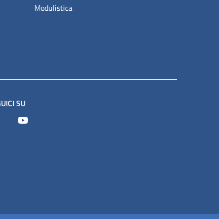
Modulistica
UICI SU
Facebook
Youtube