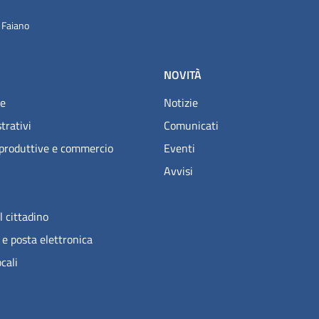
 Faiano
NOVITÀ
e
Notizie
trativi
Comunicati
 produttive e commercio
Eventi
Avvisi
l cittadino
 e posta elettronica
ocali