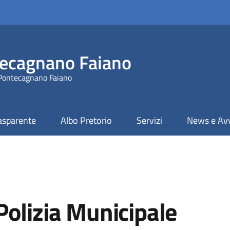
ecagnano Faiano
 Pontecagnano Faiano
asparente
Albo Pretorio
Servizi
News e Avv
Polizia Municipale