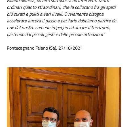
Faiano diversa, ovvero sottoposta ad interventi tanto
ordinari quanto straordinari, che la collocano fra gli spazi
più curati e puliti a vari livelli. Ovviamente bisogna
accelerare ancora il passo e per farlo dobbiamo partire da
noi: dal nostro comune impegno ad amare il territorio,
partendo dai piccoli gesti e dalle piccole attenzioni”
Pontecagnano Faiano (Sa), 27/10/2021