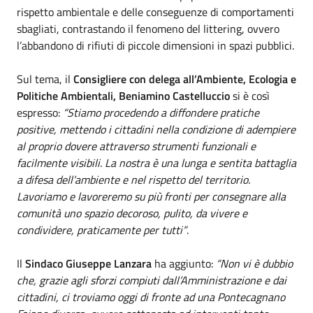
rispetto ambientale e delle conseguenze di comportamenti
sbagliati, contrastando il fenomeno del littering, ovvero
l’abbandono di rifiuti di piccole dimensioni in spazi pubblici.
Sul tema, il
Consigliere con delega all’Ambiente, Ecologia e
Politiche Ambientali, Beniamino Castelluccio
si è così
espresso:
“Stiamo procedendo a diffondere pratiche
positive, mettendo i cittadini nella condizione di adempiere
al proprio dovere attraverso strumenti funzionali e
facilmente visibili. La nostra è una lunga e sentita battaglia
a difesa dell’ambiente e nel rispetto del territorio.
Lavoriamo e lavoreremo su più fronti per consegnare alla
comunità uno spazio decoroso, pulito, da vivere e
condividere, praticamente per tutti”
.
Il
Sindaco Giuseppe Lanzara
ha aggiunto:
“Non vi è dubbio
che, grazie agli sforzi compiuti dall’Amministrazione e dai
cittadini, ci troviamo oggi di fronte ad una Pontecagnano