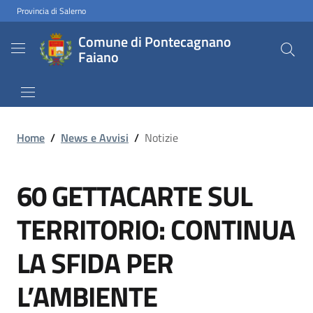
Provincia di Salerno
Comune di Pontecagnano
Faiano
Home
/
News e Avvisi
/
Notizie
60 GETTACARTE SUL
TERRITORIO: CONTINUA
LA SFIDA PER
L’AMBIENTE