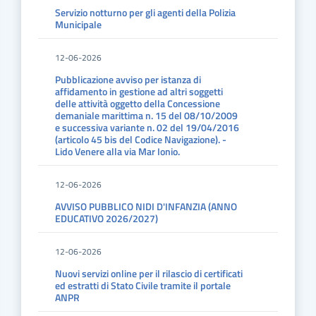
Servizio notturno per gli agenti della Polizia
Municipale
12-06-2026
Pubblicazione avviso per istanza di
affidamento in gestione ad altri soggetti
delle attività oggetto della Concessione
demaniale marittima n. 15 del 08/10/2009
e successiva variante n. 02 del 19/04/2016
(articolo 45 bis del Codice Navigazione). -
Lido Venere alla via Mar Ionio.
12-06-2026
AVVISO PUBBLICO NIDI D'INFANZIA (ANNO
EDUCATIVO 2026/2027)
12-06-2026
Nuovi servizi online per il rilascio di certificati
ed estratti di Stato Civile tramite il portale
ANPR