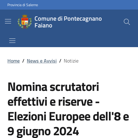
Provincia di Salerno
Comune di Pontecagnano
Faiano
Home
/
News e Avvisi
/
Notizie
Nomina scrutatori
effettivi e riserve -
Elezioni Europee dell'8 e
9 giugno 2024