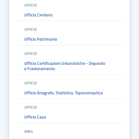
UFFICIO
Ufficio Cimitero
UFFICIO
Ufficio Patrimonio
UFFICIO
Ufficio Certificazioni Urbanistiche - Deposito
e Frazionamento
UFFICIO
Ufficio Anagrafe, Statistica, Toponomastica
UFFICIO
Ufficio Casa
AREA