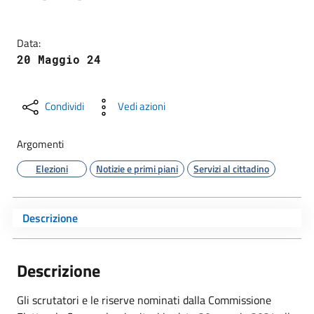
Data:
20 Maggio 24
Condividi
Vedi azioni
Argomenti
Elezioni
Notizie e primi piani
Servizi al cittadino
Descrizione
Descrizione
Gli scrutatori e le riserve nominati dalla Commissione