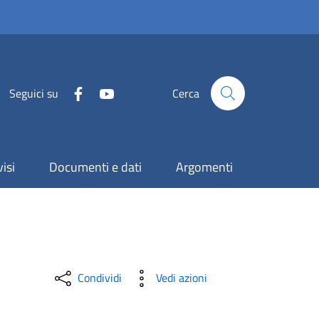
Seguici su
Cerca
isi
Documenti e dati
Argomenti
Condividi
Vedi azioni