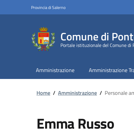
Provincia di Salerno
Comune di Pont
Portale istituzionale del Comune di
Amministrazione
Amministrazione Tr
Home
/
Amministrazione
/
Personale am
Emma Russo