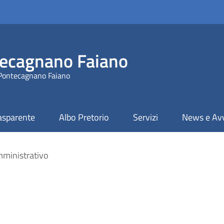
ecagnano Faiano
 Pontecagnano Faiano
asparente
Albo Pretorio
Servizi
News e Avv
ministrativo