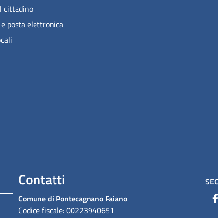
l cittadino
 e posta elettronica
ocali
Contatti
SEG
Comune di Pontecagnano Faiano
Codice fiscale: 00223940651