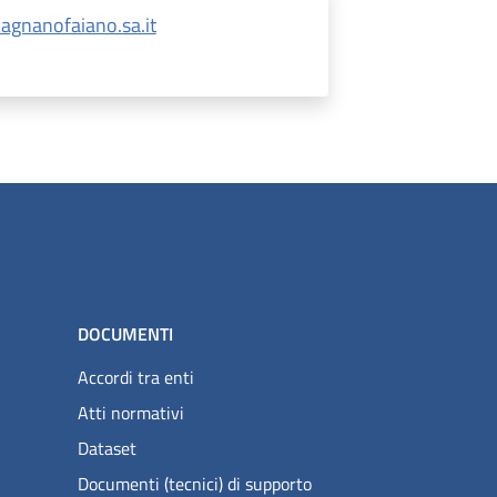
gnanofaiano.sa.it
DOCUMENTI
Accordi tra enti
Atti normativi
Dataset
Documenti (tecnici) di supporto