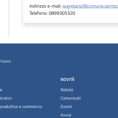
Indirizzo e-mail:
segretario@comune.ponteca
Telefono:
0899305320
 Faiano
NOVITÀ
e
Notizie
trativi
Comunicati
 produttive e commercio
Eventi
Avvisi