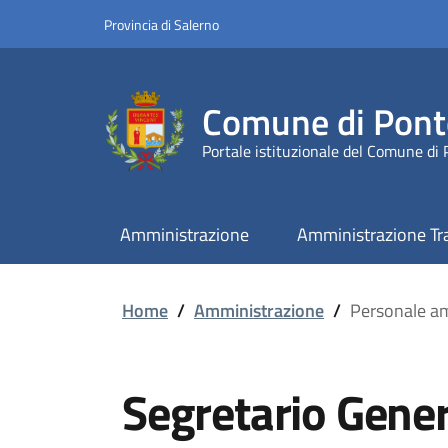
Provincia di Salerno
Comune di Pont
Portale istituzionale del Comune di
Amministrazione
Amministrazione Tr
Home
/
Amministrazione
/
Personale am
Segretario Gener