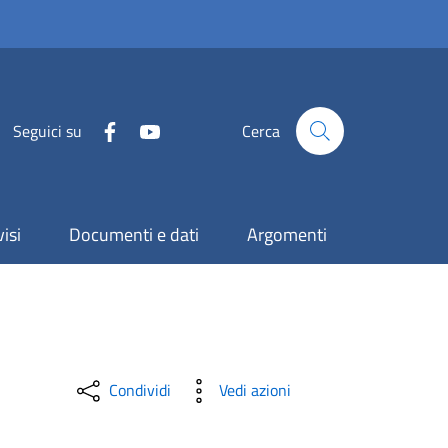
Seguici su
Cerca
isi
Documenti e dati
Argomenti
Condividi
Vedi azioni