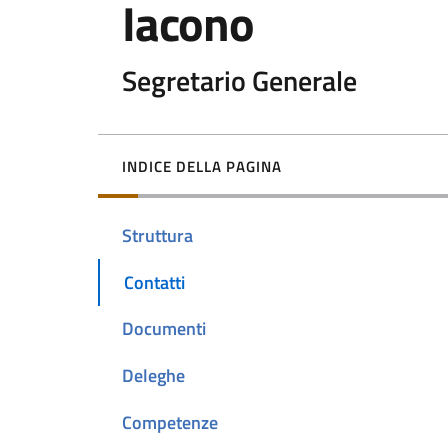
Iacono
Segretario Generale
INDICE DELLA PAGINA
Struttura
Contatti
Documenti
Deleghe
Competenze