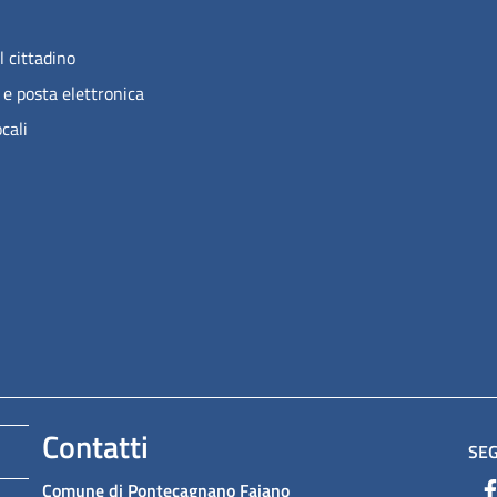
l cittadino
 e posta elettronica
ocali
Contatti
SEG
Comune di Pontecagnano Faiano