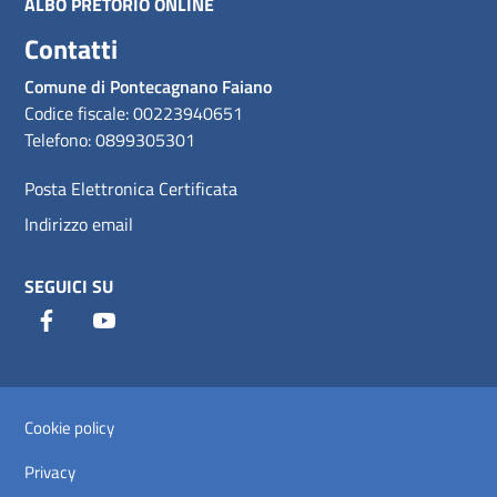
ALBO PRETORIO ONLINE
Contatti
Comune di Pontecagnano Faiano
Codice fiscale: 00223940651
Telefono: 0899305301
Posta Elettronica Certificata
Indirizzo email
SEGUICI SU
Facebook
Youtube
Sezione Link Utili
Cookie policy
Privacy