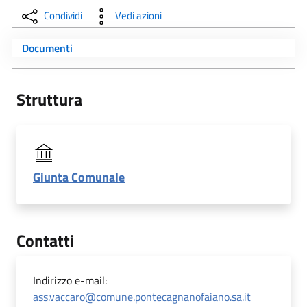
Condividi
Vedi azioni
Documenti
Struttura
Giunta Comunale
Contatti
Indirizzo e-mail:
ass.vaccaro@comune.pontecagnanofaiano.sa.it