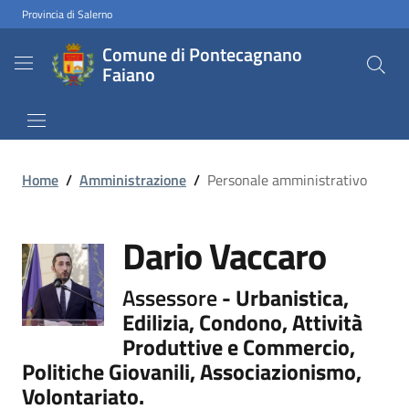
Provincia di Salerno
Comune di Pontecagnano
Faiano
Home
/
Amministrazione
/
Personale amministrativo
Dario Vaccaro
Assessore
- Urbanistica,
Edilizia, Condono, Attività
Produttive e Commercio,
Politiche Giovanili, Associazionismo,
Volontariato.