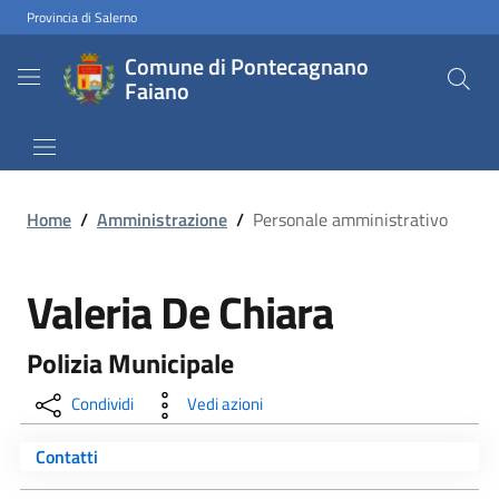
Provincia di Salerno
Comune di Pontecagnano
Faiano
Home
/
Amministrazione
/
Personale amministrativo
Valeria De Chiara
Polizia Municipale
Condividi
Vedi azioni
Contatti