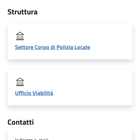
Struttura
Settore Corpo di Polizia Locale
Ufficio Viabilità
Contatti