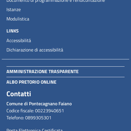
Documento di programmazione e rendicontazione
Istanze
Modulistica
LINKS
Accessibilitá
Dichiarazione di accessibilitá
AMMINISTRAZIONE TRASPARENTE
ALBO PRETORIO ONLINE
Contatti
Comune di Pontecagnano Faiano
Codice fiscale: 00223940651
Telefono: 0899305301
Posta Elettronica Certificata