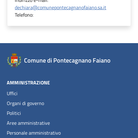
Indirizzo e-mail:
dechiara@comunepontecagnanofaiano.sa.it
Telefono:
Comune di Pontecagnano Faiano
AMMINISTRAZIONE
Uffici
Organi di governo
Politici
Aree amministrative
Personale amministrativo