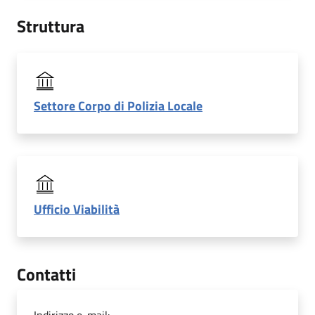
Struttura
Settore Corpo di Polizia Locale
Ufficio Viabilità
Contatti