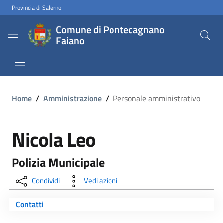
Provincia di Salerno
Comune di Pontecagnano
Faiano
Home
/
Amministrazione
/
Personale amministrativo
Nicola Leo
Polizia Municipale
Condividi
Vedi azioni
Contatti