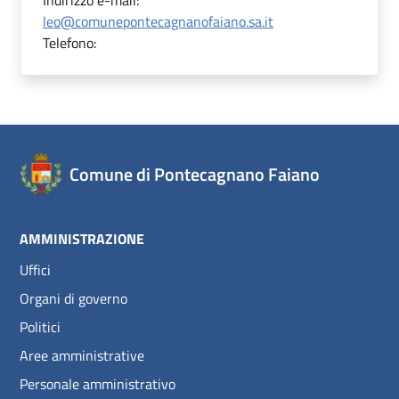
Indirizzo e-mail:
leo@comunepontecagnanofaiano.sa.it
Telefono:
Comune di Pontecagnano Faiano
AMMINISTRAZIONE
Uffici
Organi di governo
Politici
Aree amministrative
Personale amministrativo