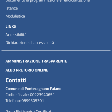
Documento di programmazione e rendicontazione
Istanze
Modulistica
LINKS
Accessibilitá
Dichiarazione di accessibilitá
AMMINISTRAZIONE TRASPARENTE
ALBO PRETORIO ONLINE
Contatti
Comune di Pontecagnano Faiano
Codice fiscale: 00223940651
Telefono: 0899305301
Posta Elettronica Certificata