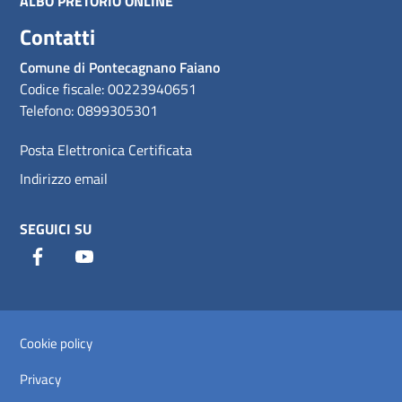
ALBO PRETORIO ONLINE
Contatti
Comune di Pontecagnano Faiano
Codice fiscale: 00223940651
Telefono: 0899305301
Posta Elettronica Certificata
Indirizzo email
SEGUICI SU
Facebook
Youtube
Sezione Link Utili
Cookie policy
Privacy