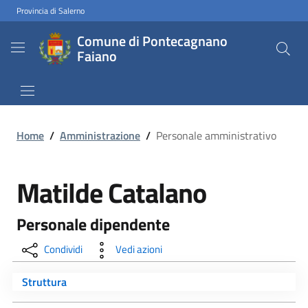
Provincia di Salerno
Comune di Pontecagnano
Faiano
Home
/
Amministrazione
/
Personale amministrativo
Matilde Catalano
Personale dipendente
Condividi
Vedi azioni
Struttura