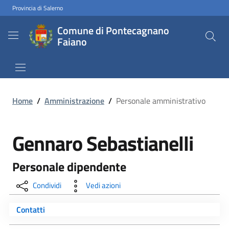
Provincia di Salerno
Comune di Pontecagnano
Faiano
Home
/
Amministrazione
/
Personale amministrativo
Gennaro Sebastianelli
Personale dipendente
Condividi
Vedi azioni
Contatti