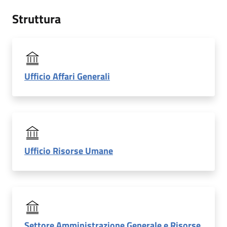
Struttura
Ufficio Affari Generali
Ufficio Risorse Umane
Settore Amministrazione Generale e Risorse