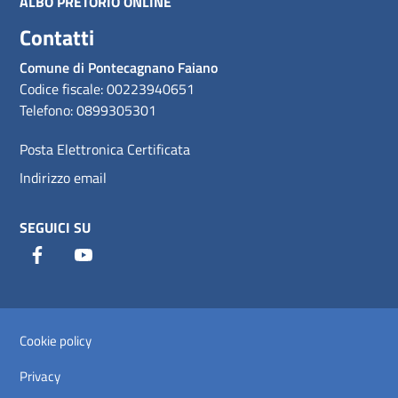
ALBO PRETORIO ONLINE
Contatti
Comune di Pontecagnano Faiano
Codice fiscale: 00223940651
Telefono: 0899305301
Posta Elettronica Certificata
Indirizzo email
SEGUICI SU
Facebook
Youtube
Sezione Link Utili
Cookie policy
Privacy