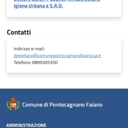
Igiene Urbana e S.A.D.
Contatti
Indirizzo e-mail:
destefano@comunepontecagnanofaiano.sa.it
Telefono:
0899305350
Comune di Pontecagnano Faiano
AMMINISTRAZIONE