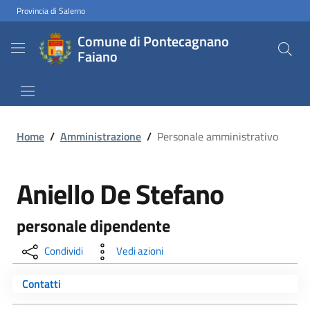
Provincia di Salerno
Comune di Pontecagnano
Faiano
Home
/
Amministrazione
/
Personale amministrativo
Aniello De Stefano
personale dipendente
Condividi
Vedi azioni
Contatti