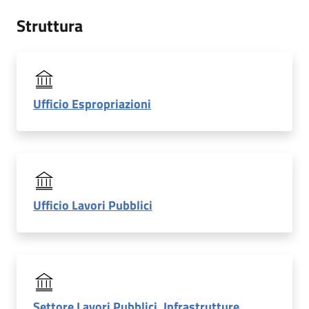
Struttura
Ufficio Espropriazioni
Ufficio Lavori Pubblici
Settore Lavori Pubblici, Infrastrutture,