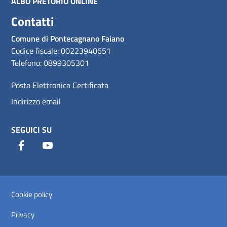
ALBO PRETORIO ONLINE
Contatti
Comune di Pontecagnano Faiano
Codice fiscale: 00223940651
Telefono: 0899305301
Posta Elettronica Certificata
Indirizzo email
SEGUICI SU
Facebook
Youtube
Sezione Link Utili
Cookie policy
Privacy