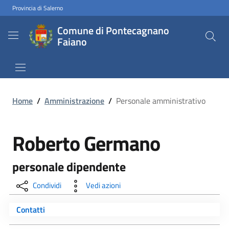
Provincia di Salerno
Comune di Pontecagnano
Faiano
Home
/
Amministrazione
/
Personale amministrativo
Roberto Germano
personale dipendente
Condividi
Vedi azioni
Contatti