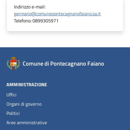
Indirizzo e-mail:
germano@comunepontecagnanofaiano.sa.it
Telefono:
0899305971
Comune di Pontecagnano Faiano
AMMINISTRAZIONE
Uffici
Organi di governo
Politici
Aree amministrative