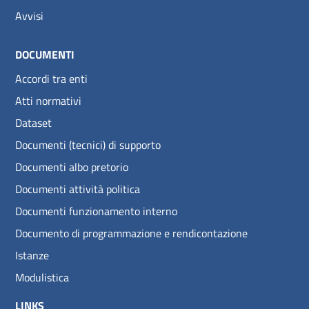
Avvisi
DOCUMENTI
Accordi tra enti
Atti normativi
Dataset
Documenti (tecnici) di supporto
Documenti albo pretorio
Documenti attività politica
Documenti funzionamento interno
Documento di programmazione e rendicontazione
Istanze
Modulistica
LINKS