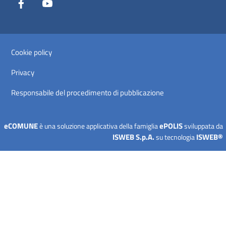
Facebook
Youtube
Sezione Link Utili
Cookie policy
Privacy
Responsabile del procedimento di pubblicazione
eCOMUNE
ePOLIS
è una soluzione applicativa della famiglia
sviluppata da
ISWEB S.p.A.
ISWEB®
su tecnologia