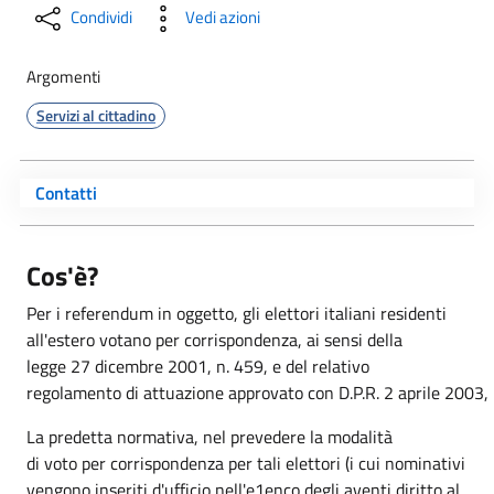
Condividi
Vedi azioni
Argomenti
Servizi al cittadino
Contatti
Cos'è?
Per i referendum in oggetto, gli elettori italiani residenti
all'estero votano per corrispondenza, ai sensi della
legge 27 dicembre 2001, n. 459, e del relativo
regolamento di attuazione approvato con D.P.R. 2 aprile 2003, 
La predetta normativa, nel prevedere la modalità
di voto per corrispondenza per tali elettori (i cui nominativi
vengono inseriti d'ufficio nell'e1enco degli aventi diritto al