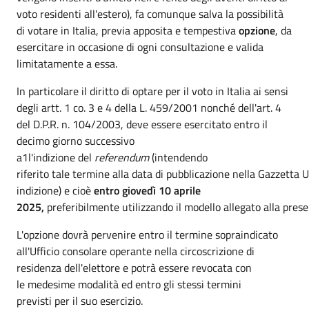
voto residenti all'estero), fa comunque salva la possibilità
di votare in Italia, previa apposita e tempestiva
opzione
, da
esercitare in occasione di ogni consultazione e valida
limitatamente a essa.
In particolare il diritto di optare per il voto in Italia ai sensi
degli artt. 1 co. 3 e 4 della L. 459/2001 nonché dell'art. 4
del D.P.R. n. 104/2003, deve essere esercitato entro il
decimo giorno successivo
a1l'indizione del
referendum
(intendendo
riferito tale termine alla data di pubblicazione nella Gazzetta Uf
indizione) e cioè
entro giovedì 10 aprile
2025,
preferibilmente utilizzando il modello allegato alla prese
L'opzione dovrà pervenire entro il termine sopraindicato
all'Ufficio consolare operante nella circoscrizione di
residenza dell'elettore e potrà essere revocata con
le medesime modalità ed entro gli stessi termini
previsti per il suo esercizio.