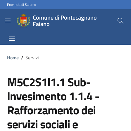
Provincia di Salerno
Comune di Pontecagnano
Faiano
Home
/
Servizi
M5C2S1I1.1 Sub-
Invesimento 1.1.4 -
Rafforzamento dei
servizi sociali e