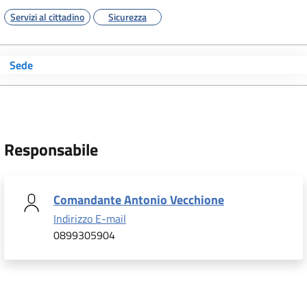
Servizi al cittadino
Sicurezza
Sede
Responsabile
Comandante Antonio Vecchione
Indirizzo E-mail
0899305904