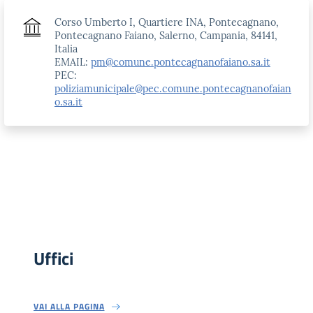
Corso Umberto I, Quartiere INA, Pontecagnano,
Pontecagnano Faiano, Salerno, Campania, 84141,
Italia
EMAIL:
pm@comune.pontecagnanofaiano.sa.it
PEC:
poliziamunicipale@pec.comune.pontecagnanofaian
o.sa.it
Uffici
VAI ALLA PAGINA