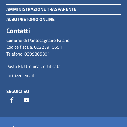
AMMINISTRAZIONE TRASPARENTE
ALBO PRETORIO ONLINE
Contatti
Comune di Pontecagnano Faiano
Codice fiscale: 00223940651
Telefono: 0899305301
Posta Elettronica Certificata
Indirizzo email
SEGUICI SU
Facebook
Youtube
Sezione Link Utili