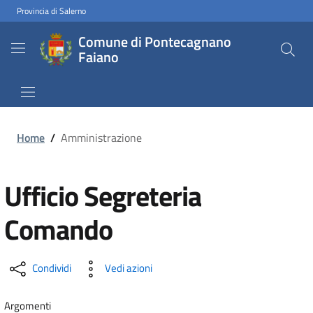
Provincia di Salerno
Comune di Pontecagnano
Faiano
Home
/
Amministrazione
Ufficio Segreteria
Comando
Condividi
Vedi azioni
Argomenti