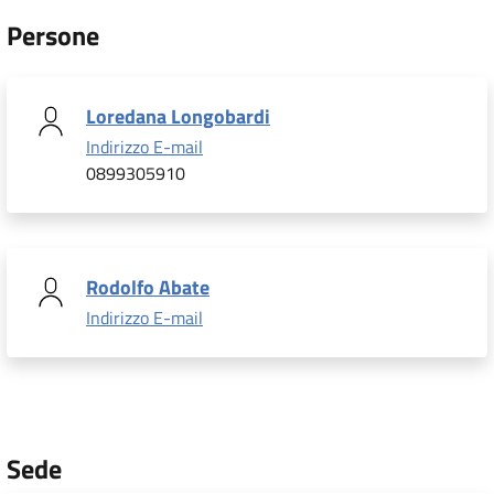
Persone
Loredana Longobardi
Indirizzo E-mail
0899305910
Rodolfo Abate
Indirizzo E-mail
Sede