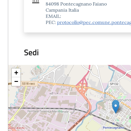
84098 Pontecagnano Faiano
Campania Italia
EMAIL:
PEC:
protocollo@pec.comune.pontecagn
Sedi
+
−