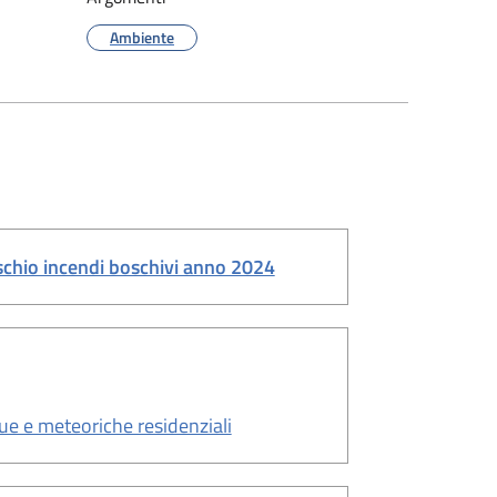
Ambiente
schio incendi boschivi anno 2024
ue e meteoriche residenziali