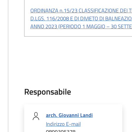
ORDINANZA n.15/23 CLASSIFICAZIONE DEI TRA
D.LGS. 116/2008 E DI DIVIETO DI BALNEAZ
ANNO 2023 (PERIODO 1 MAGGIO – 30 SETT
Responsabile
arch. Giovanni Landi
Indirizzo E-mail
0899305378