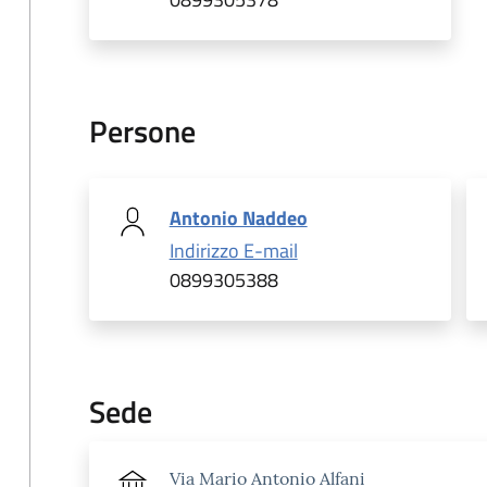
Persone
Antonio Naddeo
Indirizzo E-mail
0899305388
Sede
Via Mario Antonio Alfani