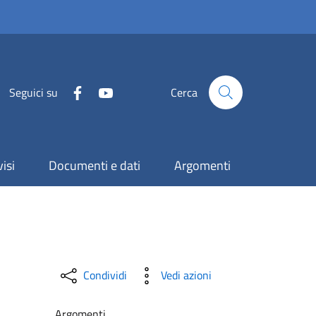
Seguici su
Cerca
isi
Documenti e dati
Argomenti
Condividi
Vedi azioni
Argomenti