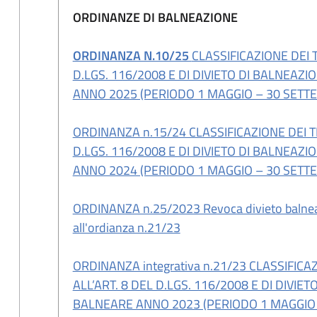
ORDINANZE DI BALNEAZIONE
ORDINANZA N.10/25
CLASSIFICAZIONE DEI T
D.LGS. 116/2008 E DI DIVIETO DI BALNEAZ
ANNO 2025 (PERIODO 1 MAGGIO – 30 SETT
ORDINANZA n.15/24 CLASSIFICAZIONE DEI TRA
D.LGS. 116/2008 E DI DIVIETO DI BALNEAZ
ANNO 2024 (PERIODO 1 MAGGIO – 30 SETT
ORDINANZA n.25/2023 Revoca divieto balneaz
all'ordianza n.21/23
ORDINANZA integrativa n.21/23 CLASSIFICAZ
ALL’ART. 8 DEL D.LGS. 116/2008 E DI DIVI
BALNEARE ANNO 2023 (PERIODO 1 MAGGIO 