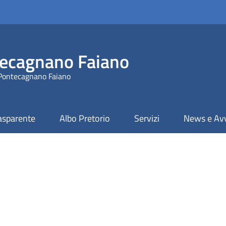
ecagnano Faiano
 Pontecagnano Faiano
asparente
Albo Pretorio
Servizi
News e Avv