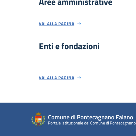
Aree amministrative
VAI ALLA PAGINA
Enti e fondazioni
VAI ALLA PAGINA
Comune di Pontecagnano Faiano
Portale istituzionale del Comune di Pontecagnano