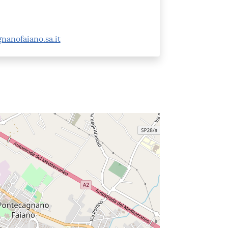
anofaiano.sa.it