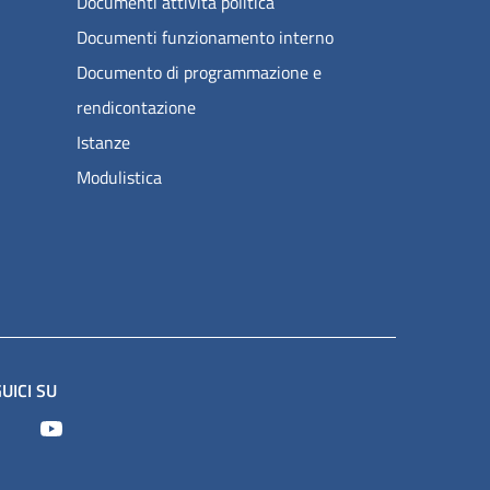
Documenti attività politica
Documenti funzionamento interno
Documento di programmazione e
rendicontazione
Istanze
Modulistica
UICI SU
Facebook
Youtube