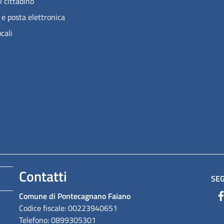
l cittadino
 e posta elettronica
ocali
Contatti
SEG
Comune di Pontecagnano Faiano
Codice fiscale: 00223940651
Telefono: 0899305301