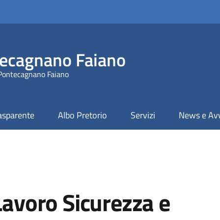
ecagnano Faiano
 Pontecagnano Faiano
asparente
Albo Pretorio
Servizi
News e Avv
 Lavoro Sicurezza e