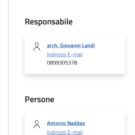
Responsabile
arch. Giovanni Landi
Indirizzo E-mail
0899305378
Persone
Antonio Naddeo
Indirizzo E-mail