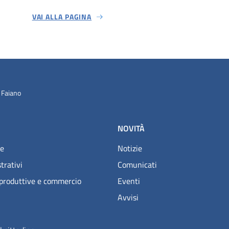
VAI ALLA PAGINA
 Faiano
NOVITÀ
e
Notizie
trativi
Comunicati
 produttive e commercio
Eventi
Avvisi