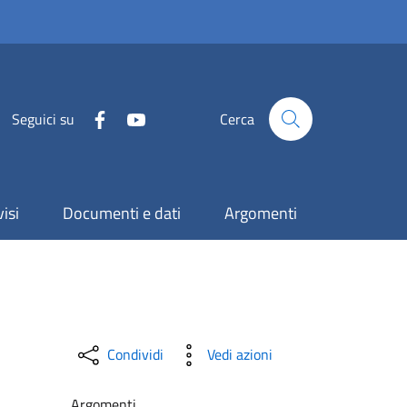
Seguici su
Cerca
isi
Documenti e dati
Argomenti
Condividi
Vedi azioni
Argomenti