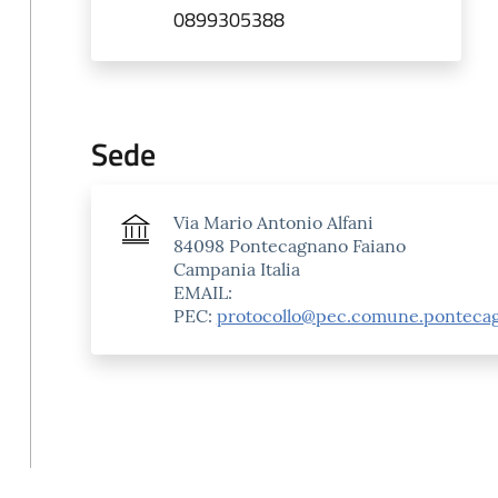
0899305388
Sede
Via Mario Antonio Alfani
84098 Pontecagnano Faiano
Campania Italia
EMAIL:
PEC:
protocollo@pec.comune.pontecagn