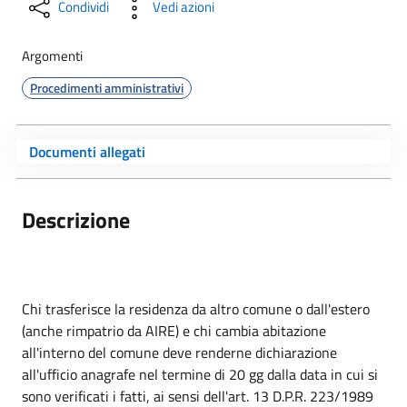
Condividi
Vedi azioni
Argomenti
Procedimenti amministrativi
Documenti allegati
Descrizione
Chi trasferisce la residenza da altro comune o dall'estero
(anche rimpatrio da AIRE) e chi cambia abitazione
all'interno del comune deve renderne dichiarazione
all'ufficio anagrafe nel termine di 20 gg dalla data in cui si
sono verificati i fatti, ai sensi dell'art. 13 D.P.R. 223/1989