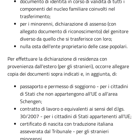
documento di identità in corso di validità di tutti i
componenti del nucleo familiare coinvolti nel
trasferimento;
per i minorenni, dichiarazione di assenso (con
allegato documento di riconoscimento) del genitore
diverso da quello che si trasferisce con loro;
nulla osta dell'ente proprietario delle case popolari.
Per effettuare la dichiarazione di residenza con
provenienza dall'estero (per gli stranieri), occorre allegare
copia dei documenti sopra indicati e, in aggiunta, di:
passaporto e permesso di soggiorno - per i cittadini
di Stati che non appartengono all'UE o all'area
Schengen;
contratto di lavoro o equivalenti ai sensi del d.lgs.
30/2007 - per i cittadini di Stati appartenenti all'UE;
certificato di nascita con traduzione italiana
asseverata dal Tribunale - per gli stranieri
minorenni.