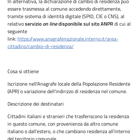
In alternativa, la dichiarazione di cambio di residenza può
essere trasmessa al comune accedendo direttamente,
tramite sistema di identità digitale (SPID, CIE o CNS), al
relativo
servizio
on line
disponibile sul sito ANPR
di cui al
seguente
link:
https://www.anagrafenazionale.interno.it/area-
cittadino/cambio-di-residenza/
Cosa si ottiene
Iscrizione nell'Anagrafe locale della Popolazione Residente
(APR) o variazione dell'indirizzo di residenza nel comune.
Descrizione dei destinatari
Cittadini italiani e stranieri che trasferiscono la residenza
in questo comune, con provenienza da altro comune
italiano o dall'estero, o che cambiano residenza all'interno
del territorio comunale.