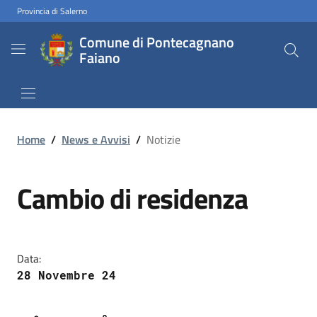
Provincia di Salerno
Comune di Pontecagnano
Faiano
Home
/
News e Avvisi
/
Notizie
Cambio di residenza
Data:
28 Novembre 24