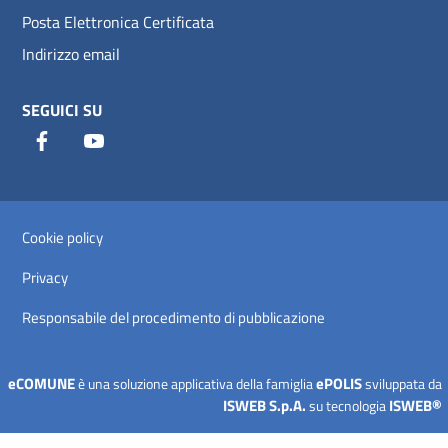
Posta Elettronica Certificata
Indirizzo email
SEGUICI SU
Facebook
Youtube
Sezione Link Utili
Cookie policy
Privacy
Responsabile del procedimento di pubblicazione
eCOMUNE
ePOLIS
è una soluzione applicativa della famiglia
sviluppata da
ISWEB S.p.A.
ISWEB®
su tecnologia