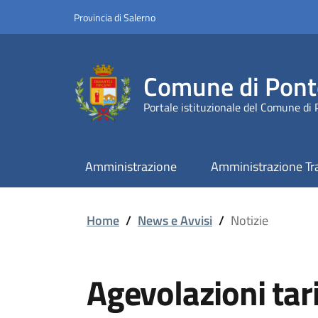
Provincia di Salerno
Comune di Pont
Portale istituzionale del Comune di
Amministrazione
Amministrazione Tr
Home
/
News e Avvisi
/
Notizie
Agevolazioni tarif