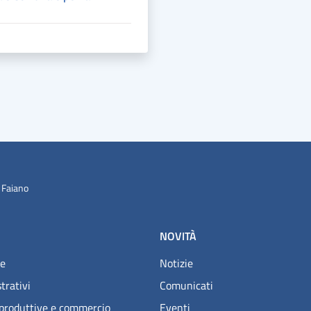
 Faiano
NOVITÀ
e
Notizie
trativi
Comunicati
 produttive e commercio
Eventi