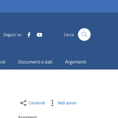
Seguici su
Cerca
isi
Documenti e dati
Argomenti
Condividi
Vedi azioni
Argomenti