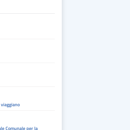
e viaggiano
le Comunale per la