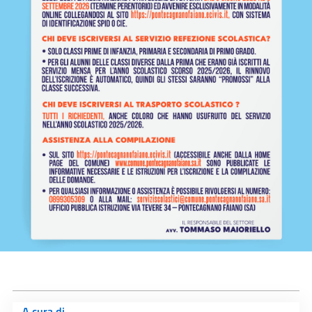
A cura di