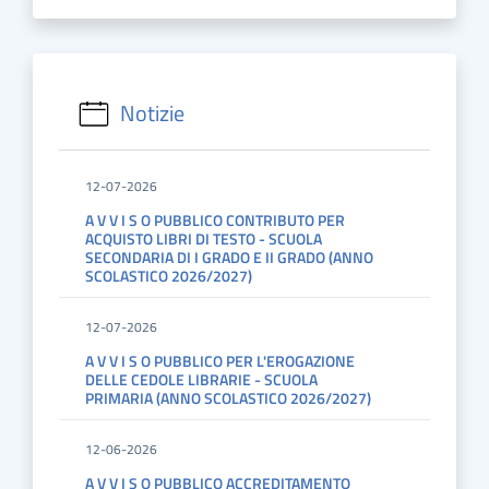
Notizie
12-07-2026
A V V I S O PUBBLICO CONTRIBUTO PER
ACQUISTO LIBRI DI TESTO - SCUOLA
SECONDARIA DI I GRADO E II GRADO (ANNO
SCOLASTICO 2026/2027)
12-07-2026
A V V I S O PUBBLICO PER L'EROGAZIONE
DELLE CEDOLE LIBRARIE - SCUOLA
PRIMARIA (ANNO SCOLASTICO 2026/2027)
12-06-2026
A V V I S O PUBBLICO ACCREDITAMENTO