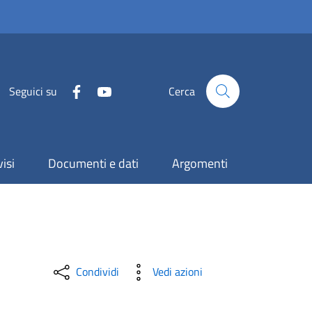
Seguici su
Cerca
isi
Documenti e dati
Argomenti
Condividi
Vedi azioni