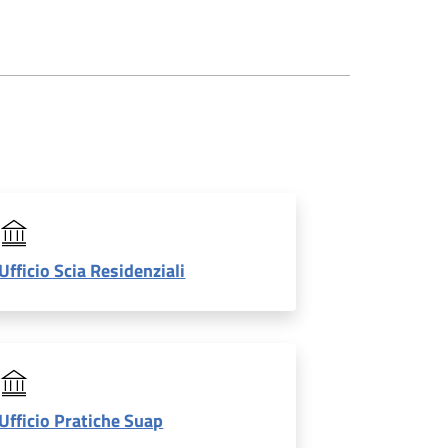
Ufficio Scia Residenziali
Ufficio Pratiche Suap