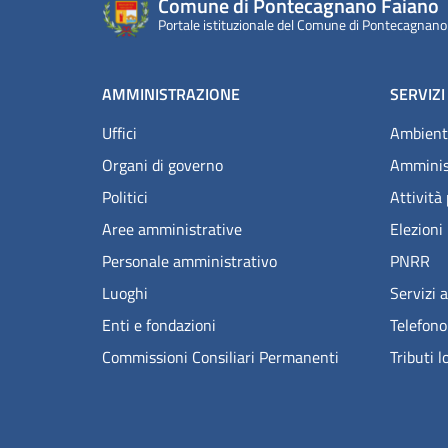
Comune di Pontecagnano Faiano
Portale istituzionale del Comune di Pontecagnano
AMMINISTRAZIONE
SERVIZI
Uffici
Ambient
Organi di governo
Amminis
Politici
Attività
Aree amministrative
Elezioni
Personale amministrativo
PNRR
Luoghi
Servizi a
Enti e fondazioni
Telefono
Commissioni Consiliari Permanenti
Tributi l