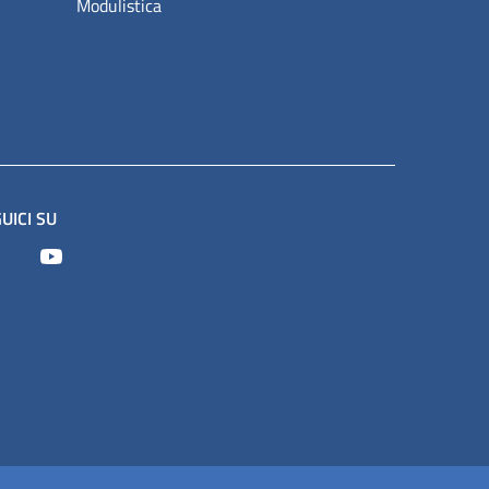
Modulistica
UICI SU
Facebook
Youtube