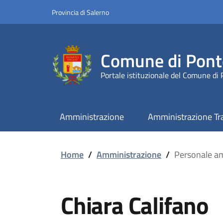
Provincia di Salerno
Comune di Pont
Portale istituzionale del Comune di
Amministrazione
Amministrazione Tr
Home
/
Amministrazione
/
Personale am
Chiara Califano