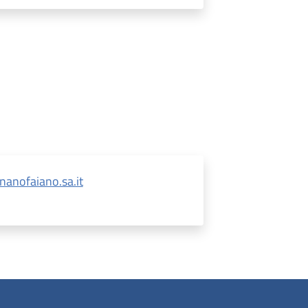
anofaiano.sa.it