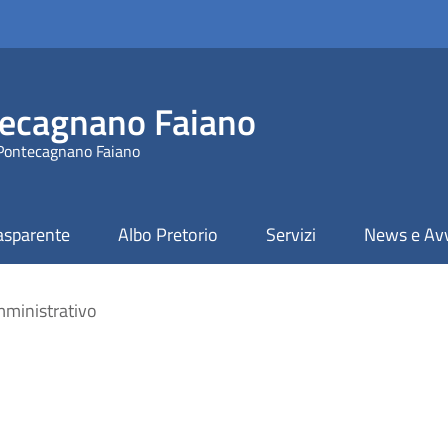
ecagnano Faiano
 Pontecagnano Faiano
asparente
Albo Pretorio
Servizi
News e Avv
ministrativo