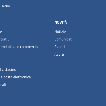
 Faiano
NOVITÀ
e
Notizie
trativi
Comunicati
 produttive e commercio
Eventi
Avvisi
l cittadino
 e posta elettronica
ocali