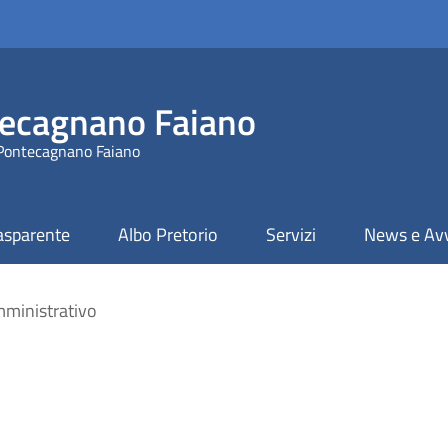
ecagnano Faiano
 Pontecagnano Faiano
asparente
Albo Pretorio
Servizi
News e Avv
ministrativo