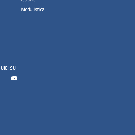
Modulistica
UICI SU
Facebook
Youtube