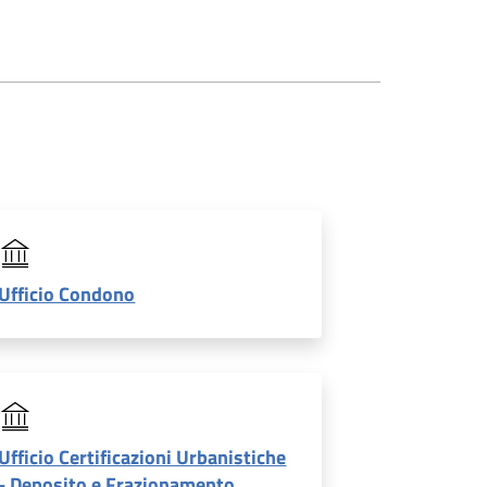
Ufficio Condono
Ufficio Certificazioni Urbanistiche
- Deposito e Frazionamento