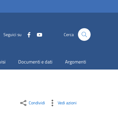
Seguici su
Cerca
isi
Documenti e dati
Argomenti
Condividi
Vedi azioni