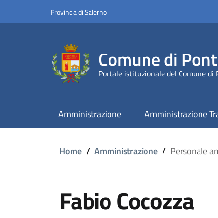
Provincia di Salerno
Comune di Pont
Portale istituzionale del Comune di
Amministrazione
Amministrazione Tr
Home
/
Amministrazione
/
Personale am
Fabio Cocozza