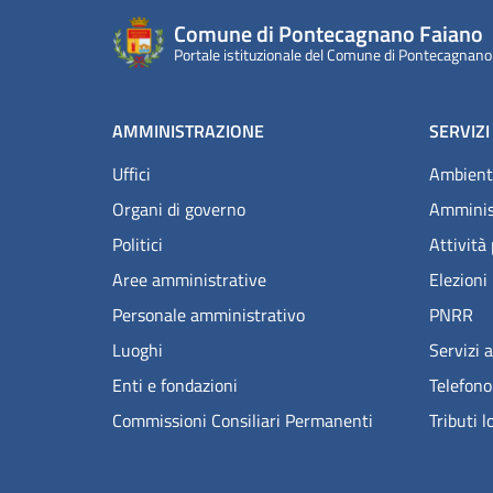
Comune di Pontecagnano Faiano
Portale istituzionale del Comune di Pontecagnano
AMMINISTRAZIONE
SERVIZI
Uffici
Ambient
Organi di governo
Amminis
Politici
Attività
Aree amministrative
Elezioni
Personale amministrativo
PNRR
Luoghi
Servizi a
Enti e fondazioni
Telefono
Commissioni Consiliari Permanenti
Tributi l