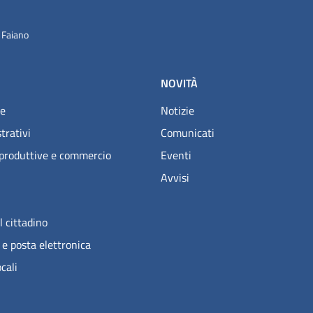
 Faiano
NOVITÀ
e
Notizie
trativi
Comunicati
 produttive e commercio
Eventi
Avvisi
l cittadino
 e posta elettronica
ocali