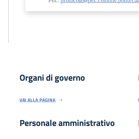
PEC:
protocollo@pec.comune.pontecagn
Organi di governo
VAI ALLA PAGINA
Personale amministrativo