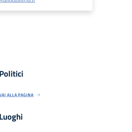
anofaiano.sa.it
Politici
VAI ALLA PAGINA
Luoghi