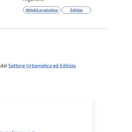
Attività produttive
Edilizia
 del
Settore Urbanistica ed Edilizia