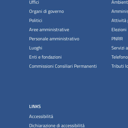
Uffici
Ambient
Organi di governo
Amminis
Politici
Attività
Aree amministrative
Elezioni
Personale amministrativo
PNRR
Luoghi
Servizi a
Enti e fondazioni
Telefono
Commissioni Consiliari Permanenti
Tributi l
LINKS
Accessibilitá
Dichiarazione di accessibilitá