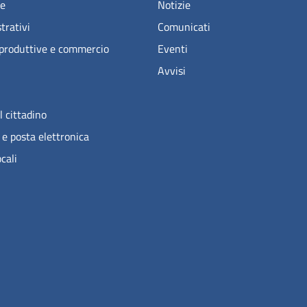
e
Notizie
trativi
Comunicati
 produttive e commercio
Eventi
Avvisi
l cittadino
 e posta elettronica
ocali