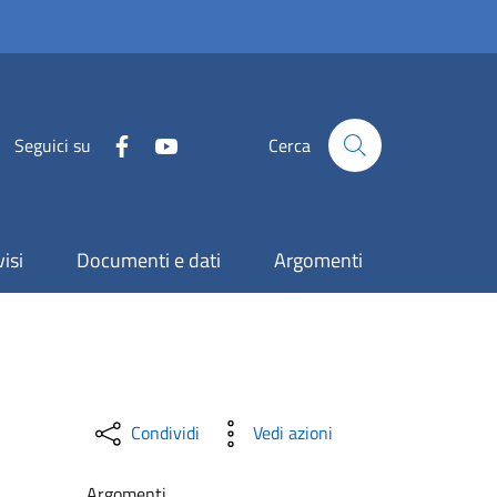
Seguici su
Cerca
isi
Documenti e dati
Argomenti
Condividi
Vedi azioni
Argomenti