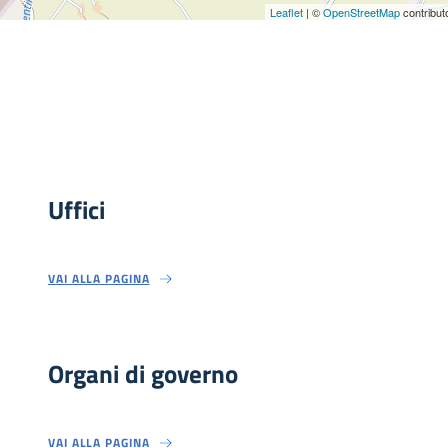
Leaflet
| ©
OpenStreetMap
contribut
Uffici
VAI ALLA PAGINA
Organi di governo
VAI ALLA PAGINA