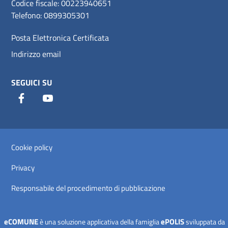
Codice fiscale: 00223940651
Telefono: 0899305301
Posta Elettronica Certificata
Indirizzo email
SEGUICI SU
Facebook
Youtube
Sezione Link Utili
Cookie policy
Privacy
Responsabile del procedimento di pubblicazione
eCOMUNE
ePOLIS
è una soluzione applicativa della famiglia
sviluppata da