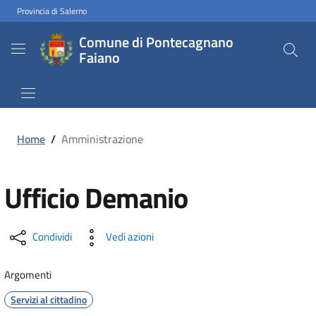
Provincia di Salerno
Comune di Pontecagnano
Faiano
Home
/
Amministrazione
Ufficio Demanio
Condividi
Vedi azioni
Argomenti
Servizi al cittadino