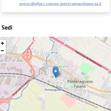
protocollo@pec.comune.pontecagnanofaiano.sa.it
Sedi
+
−