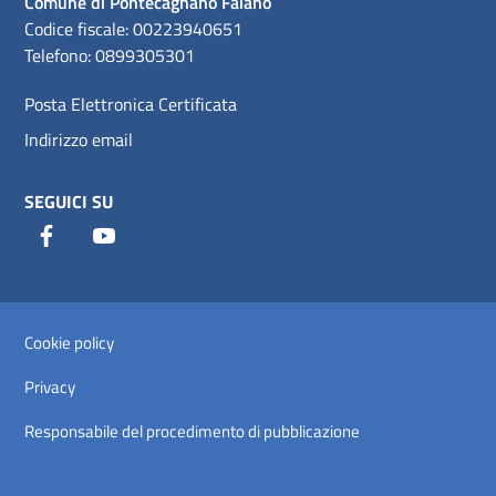
Comune di Pontecagnano Faiano
Codice fiscale: 00223940651
Telefono: 0899305301
Posta Elettronica Certificata
Indirizzo email
SEGUICI SU
Facebook
Youtube
Sezione Link Utili
Cookie policy
Privacy
Responsabile del procedimento di pubblicazione