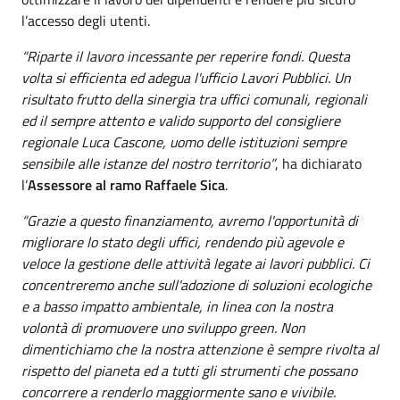
l’accesso degli utenti.
“Riparte il lavoro incessante per reperire fondi. Questa
volta si efficienta ed adegua l'ufficio Lavori Pubblici. Un
risultato frutto della sinergia tra uffici comunali, regionali
ed il sempre attento e valido supporto del consigliere
regionale Luca Cascone, uomo delle istituzioni sempre
sensibile alle istanze del nostro territorio”
, ha dichiarato
l’
Assessore al ramo Raffaele Sica
.
“Grazie a questo finanziamento, avremo l'opportunità di
migliorare lo stato degli uffici, rendendo più agevole e
veloce la gestione delle attività legate ai lavori pubblici. Ci
concentreremo anche sull'adozione di soluzioni ecologiche
e a basso impatto ambientale, in linea con la nostra
volontà di promuovere uno sviluppo green. Non
dimentichiamo che la nostra attenzione è sempre rivolta al
rispetto del pianeta ed a tutti gli strumenti che possano
concorrere a renderlo maggiormente sano e vivibile.