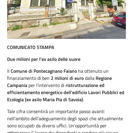
COMUNICATO STAMPA
Due milioni per l’ex asilo delle suore
Il
Comune di Pontecagnano Faiano
ha ottenuto un
finanziamento di ben
2 milioni di euro
dalla
Regione
Campania
per l'intervento di
ristrutturazione ed
efficientamento energetico dell'edificio Lavori Pubblici ed
Ecologia (ex asilo Maria Pia di Savoia)
.
Tale cifra consentirà un importante passo avanti
nell’ambito dell’adeguamento degli spazi che attualmente
sono occupati da diversi uffici. Un’opportunità per
ottimizzare il lavoro dei dipendenti e rendere più sicuro