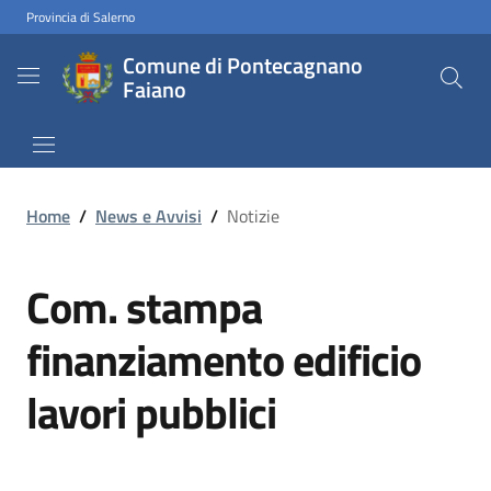
Provincia di Salerno
Comune di Pontecagnano
Faiano
Home
/
News e Avvisi
/
Notizie
Com. stampa
finanziamento edificio
lavori pubblici