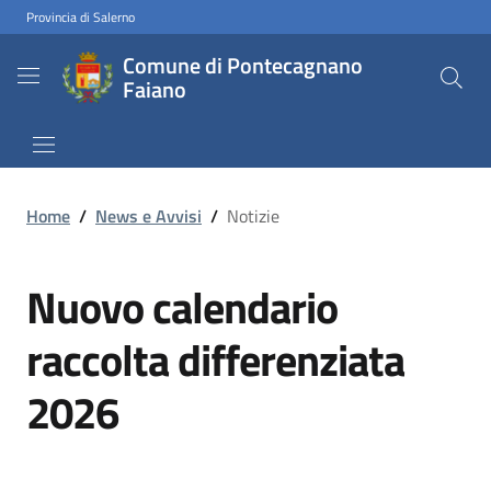
Provincia di Salerno
Comune di Pontecagnano
Faiano
Home
/
News e Avvisi
/
Notizie
Nuovo calendario
raccolta differenziata
2026