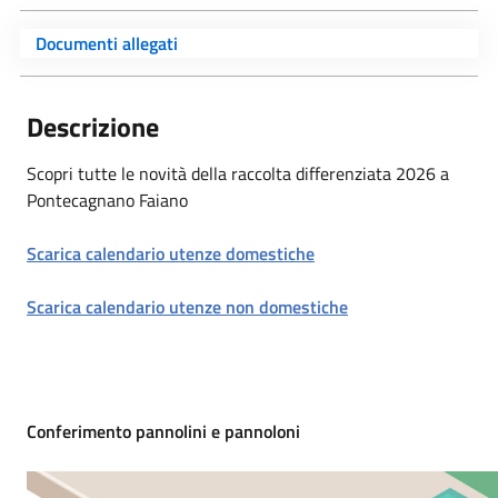
Documenti allegati
Descrizione
Scopri tutte le novità della raccolta differenziata 2026 a
Pontecagnano Faiano
Scarica calendario utenze domestiche
Scarica calendario utenze non domestiche
Conferimento pannolini e pannoloni