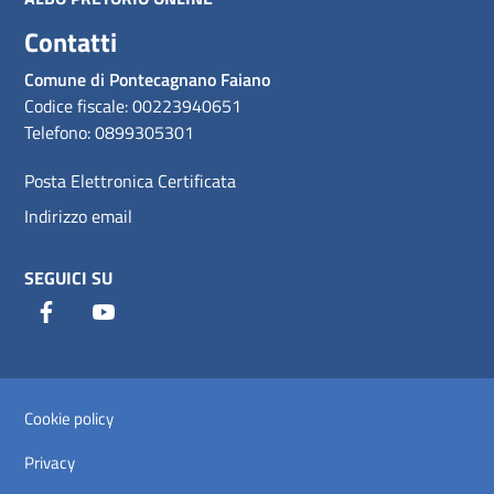
Contatti
Comune di Pontecagnano Faiano
Codice fiscale: 00223940651
Telefono: 0899305301
Posta Elettronica Certificata
Indirizzo email
SEGUICI SU
Facebook
Youtube
Sezione Link Utili
Cookie policy
Privacy